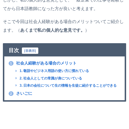
てから日本語教師になった方が良いと考えます。
そこで今回は社会人経験がある場合のメリットついてご紹介し
ます。（
あくまで私の個人的な意見です。
）
目次
[
非表示
]
社会人経験がある場合のメリット
1
1. 敬語やビジネス用語の使い方に慣れている
2. 社会人としての常識が身についている
3. 日本の会社について生の情報を生徒に紹介することができる
さいごに
2