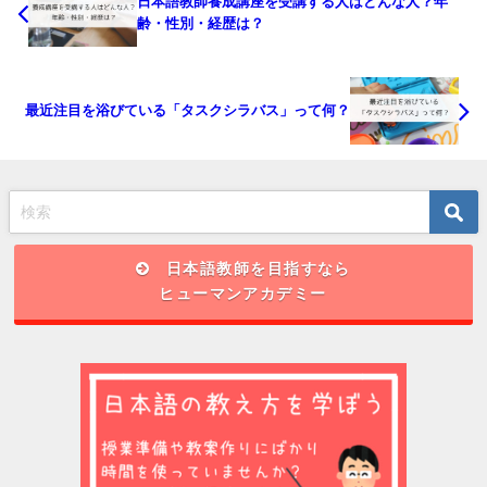
日本語教師養成講座を受講する人はどんな人？年
齢・性別・経歴は？
最近注目を浴びている「タスクシラバス」って何？
日本語教師を目指すなら
ヒューマンアカデミー