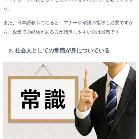
う。
また、日本語教師になると、マナーや敬語の指導も必要ですか
ら、企業での経験がある方が指導しやすいのは当然です。
2. 社会人としての常識が身についている